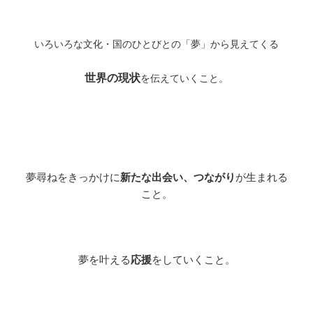
いろいろな文化・国のひとびとの「夢」から見えてくる
世界の現状
を伝えていくこと。
夢尋ねをきっかけに
新たな出会い、つながり
が生まれる
こと。
夢を叶える
応援
をしていくこと。