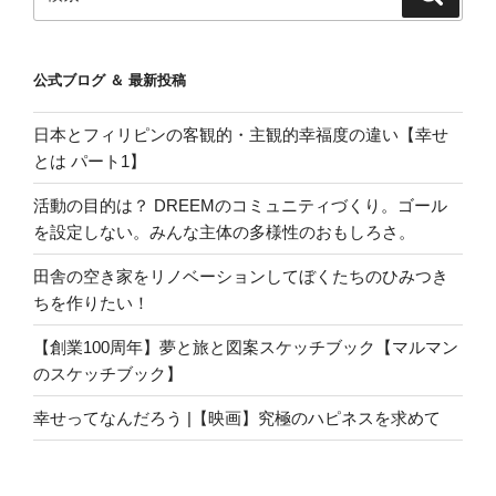
索
索:
公式ブログ ＆ 最新投稿
日本とフィリピンの客観的・主観的幸福度の違い【幸せ
とは パート1】
活動の目的は？ DREEMのコミュニティづくり。ゴール
を設定しない。みんな主体の多様性のおもしろさ。
田舎の空き家をリノベーションしてぼくたちのひみつき
ちを作りたい！
【創業100周年】夢と旅と図案スケッチブック【マルマン
のスケッチブック】
幸せってなんだろう |【映画】究極のハピネスを求めて