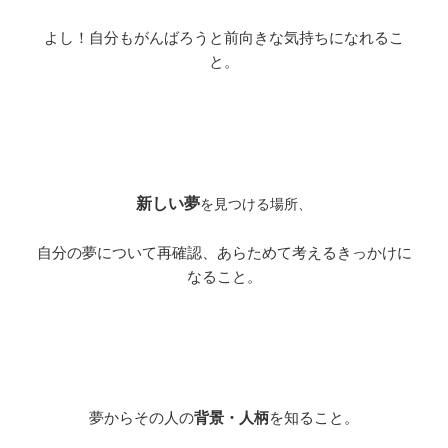
よし！自分もがんばろうと前向きな気持ちになれるこ
と。
新しい夢
を見つける場所、
自分の夢について再確認、あらためて考えるきっかけに
なること。
夢からその人の
背景・人柄
を知ること。