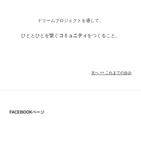
ドリームプロジェクトを通して、
ひととひとを繋ぐ
コミュニティ
をつくること。
次へ >> これまでの歩み
FACEBOOKページ