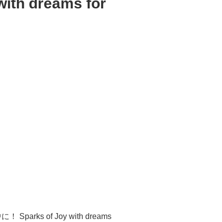
h dreams for
ks of Joy with dreams