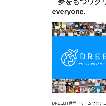
– 夢をもつワクワクを
everyone.
DREEM | 世界ドリームプロジェクト 