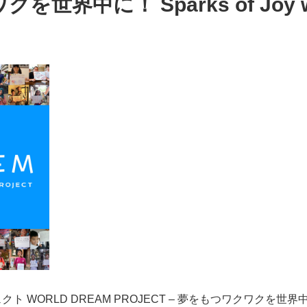
世界中に！ Sparks of Joy wit
WORLD DREAM PROJECT – 夢をもつワクワクを世界中に！ Spar