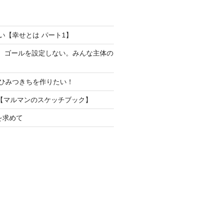
い【幸せとは パート1】
り。ゴールを設定しない。みんな主体の
ひみつきちを作りたい！
【マルマンのスケッチブック】
を求めて