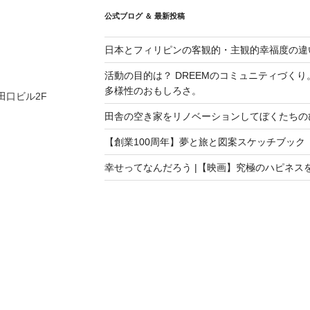
公式ブログ ＆ 最新投稿
日本とフィリピンの客観的・主観的幸福度の違
活動の目的は？ DREEMのコミュニティづく
多様性のおもしろさ。
 田口ビル2F
田舎の空き家をリノベーションしてぼくたちの
【創業100周年】夢と旅と図案スケッチブック
幸せってなんだろう |【映画】究極のハピネス