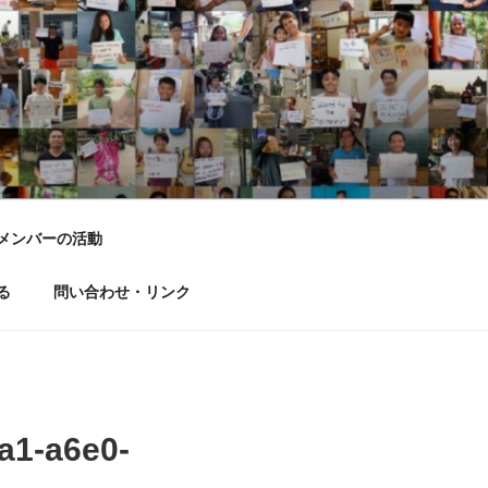
LD DREAM
メンバーの活動
る
問い合わせ・リンク
a1-a6e0-