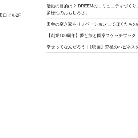
活動の目的は？ DREEMのコミュニティづく
多様性のおもしろさ。
 田口ビル2F
田舎の空き家をリノベーションしてぼくたちの
【創業100周年】夢と旅と図案スケッチブック
幸せってなんだろう |【映画】究極のハピネス