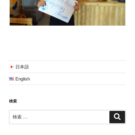
日本語
English
検索
検
検
索
索: