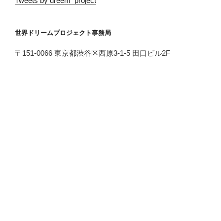
Tweets by dreem_project
世界ドリームプロジェクト事務局
〒151-0066 東京都渋谷区西原3-1-5 田口ビル2F