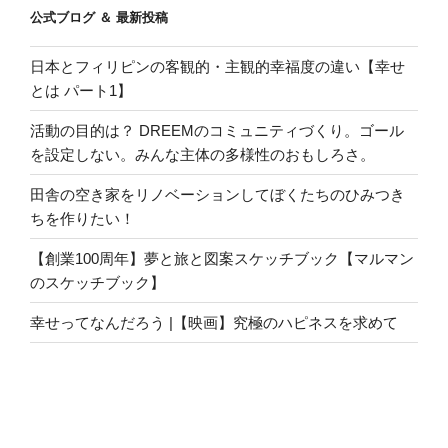
公式ブログ ＆ 最新投稿
日本とフィリピンの客観的・主観的幸福度の違い【幸せ
とは パート1】
活動の目的は？ DREEMのコミュニティづくり。ゴール
を設定しない。みんな主体の多様性のおもしろさ。
田舎の空き家をリノベーションしてぼくたちのひみつき
ちを作りたい！
【創業100周年】夢と旅と図案スケッチブック【マルマン
のスケッチブック】
幸せってなんだろう |【映画】究極のハピネスを求めて