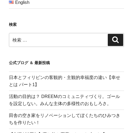
English
検索
検
検
索
索:
公式ブログ ＆ 最新投稿
日本とフィリピンの客観的・主観的幸福度の違い【幸せ
とは パート1】
活動の目的は？ DREEMのコミュニティづくり。ゴール
を設定しない。みんな主体の多様性のおもしろさ。
田舎の空き家をリノベーションしてぼくたちのひみつき
ちを作りたい！