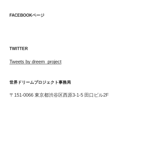
ー
シ
FACEBOOKページ
ョ
ン
TWITTER
Tweets by dreem_project
世界ドリームプロジェクト事務局
〒151-0066 東京都渋谷区西原3-1-5 田口ビル2F