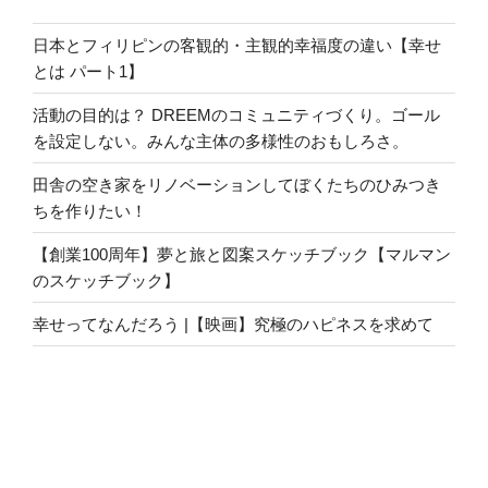
日本とフィリピンの客観的・主観的幸福度の違い【幸せ
とは パート1】
活動の目的は？ DREEMのコミュニティづくり。ゴール
を設定しない。みんな主体の多様性のおもしろさ。
田舎の空き家をリノベーションしてぼくたちのひみつき
ちを作りたい！
【創業100周年】夢と旅と図案スケッチブック【マルマン
のスケッチブック】
幸せってなんだろう |【映画】究極のハピネスを求めて