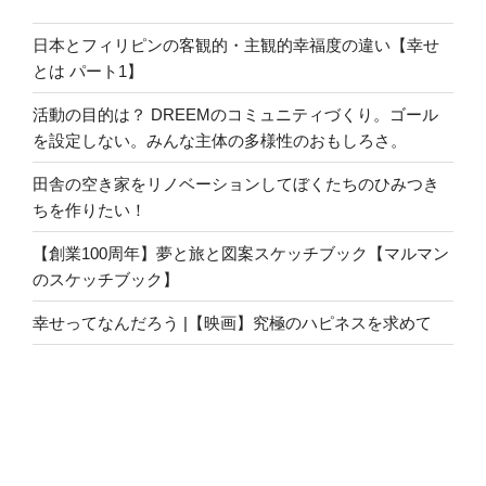
日本とフィリピンの客観的・主観的幸福度の違い【幸せ
とは パート1】
活動の目的は？ DREEMのコミュニティづくり。ゴール
を設定しない。みんな主体の多様性のおもしろさ。
田舎の空き家をリノベーションしてぼくたちのひみつき
ちを作りたい！
【創業100周年】夢と旅と図案スケッチブック【マルマン
のスケッチブック】
幸せってなんだろう |【映画】究極のハピネスを求めて