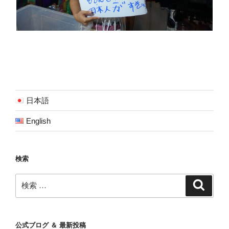
日本語
English
検索
検
検
索
索:
公式ブログ ＆ 最新投稿