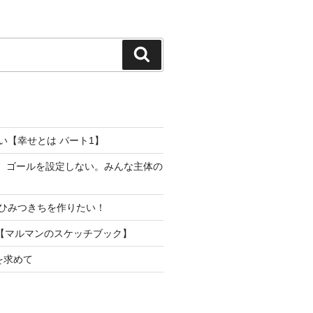
検
索
い【幸せとは パート1】
り。ゴールを設定しない。みんな主体の
ひみつきちを作りたい！
【マルマンのスケッチブック】
を求めて