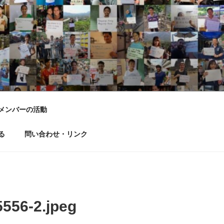
LD DREAM
メンバーの活動
る
問い合わせ・リンク
556-2.jpeg