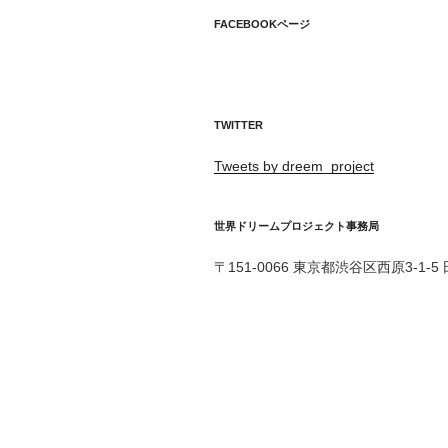
シ
FACEBOOKページ
ョ
ン
TWITTER
Tweets by dreem_project
世界ドリームプロジェクト事務局
〒151-0066 東京都渋谷区西原3-1-5