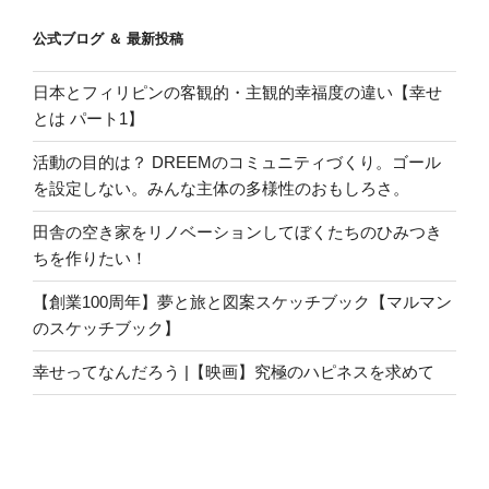
公式ブログ ＆ 最新投稿
日本とフィリピンの客観的・主観的幸福度の違い【幸せ
とは パート1】
活動の目的は？ DREEMのコミュニティづくり。ゴール
を設定しない。みんな主体の多様性のおもしろさ。
田舎の空き家をリノベーションしてぼくたちのひみつき
ちを作りたい！
【創業100周年】夢と旅と図案スケッチブック【マルマン
のスケッチブック】
幸せってなんだろう |【映画】究極のハピネスを求めて