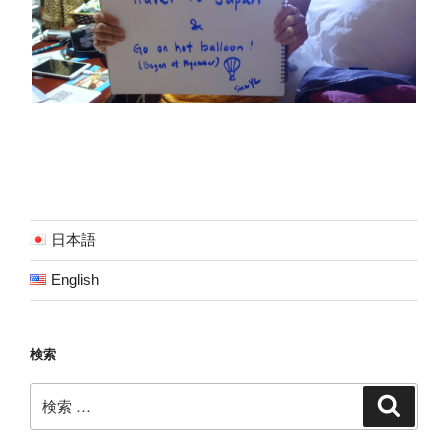
日本語
English
検索
検
検
索
索: