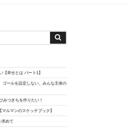
検
索
い【幸せとは パート1】
り。ゴールを設定しない。みんな主体の
ひみつきちを作りたい！
【マルマンのスケッチブック】
を求めて