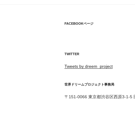
ゲ
ー
シ
FACEBOOKページ
ョ
ン
TWITTER
Tweets by dreem_project
世界ドリームプロジェクト事務局
〒151-0066 東京都渋谷区西原3-1-5