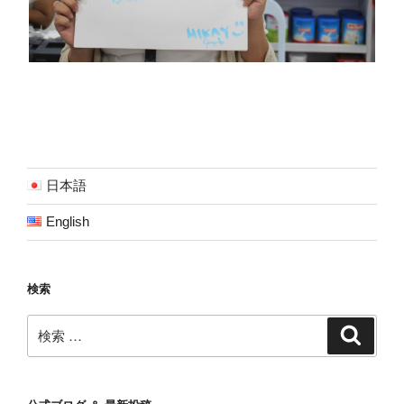
日本語
English
検索
検
検
索
索: