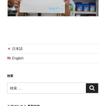
日本語
English
検索
検
検
索
索: