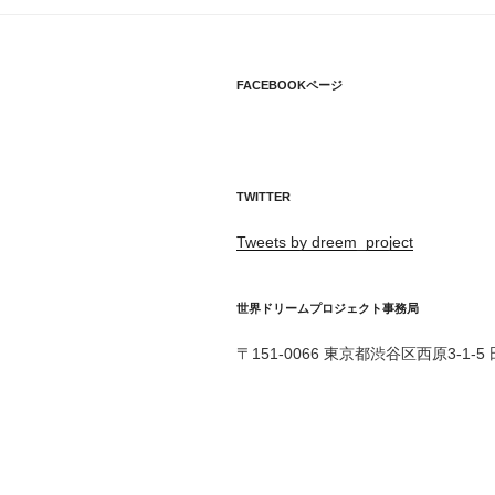
ゲ
ー
シ
FACEBOOKページ
ョ
ン
TWITTER
Tweets by dreem_project
世界ドリームプロジェクト事務局
〒151-0066 東京都渋谷区西原3-1-5