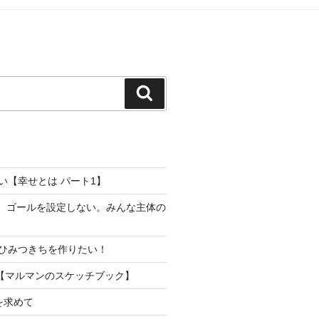
検
索
い【幸せとは パート1】
り。ゴールを設定しない。みんな主体の
ひみつきちを作りたい！
【マルマンのスケッチブック】
を求めて