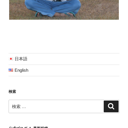
日本語
English
検索
検
検
索
索: