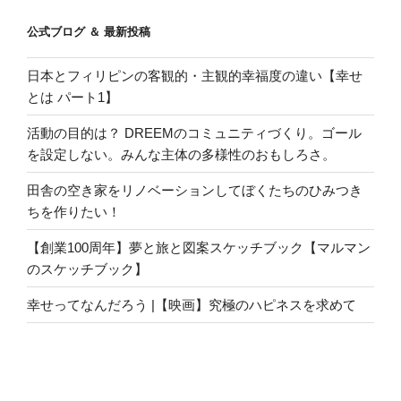
公式ブログ ＆ 最新投稿
日本とフィリピンの客観的・主観的幸福度の違い【幸せ
とは パート1】
活動の目的は？ DREEMのコミュニティづくり。ゴール
を設定しない。みんな主体の多様性のおもしろさ。
田舎の空き家をリノベーションしてぼくたちのひみつき
ちを作りたい！
【創業100周年】夢と旅と図案スケッチブック【マルマン
のスケッチブック】
幸せってなんだろう |【映画】究極のハピネスを求めて