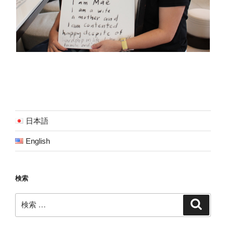
日本語
English
検索
検
検
索
索: