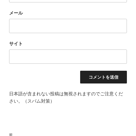
メール
サイト
日本語が含まれない投稿は無視されますのでご注意くだ
さい。（スパム対策）
投
過
前