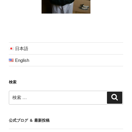
日本語
English
検索
検
検
索
索:
公式ブログ ＆ 最新投稿