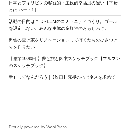
日本とフィリピンの客観的・主観的幸福度の違い【幸せ
とは パート1】
活動の目的は？ DREEMのコミュニティづくり。ゴール
を設定しない。みんな主体の多様性のおもしろさ。
田舎の空き家をリノベーションしてぼくたちのひみつき
ちを作りたい！
【創業100周年】夢と旅と図案スケッチブック【マルマン
のスケッチブック】
幸せってなんだろう |【映画】究極のハピネスを求めて
Proudly powered by WordPress