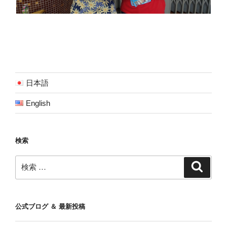
日本語
English
検索
検
検
索
索:
公式ブログ ＆ 最新投稿