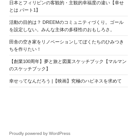
日本とフィリピンの客観的・主観的幸福度の違い【幸せ
とは パート1】
活動の目的は？ DREEMのコミュニティづくり。ゴール
を設定しない。みんな主体の多様性のおもしろさ。
田舎の空き家をリノベーションしてぼくたちのひみつき
ちを作りたい！
【創業100周年】夢と旅と図案スケッチブック【マルマン
のスケッチブック】
幸せってなんだろう |【映画】究極のハピネスを求めて
Proudly powered by WordPress