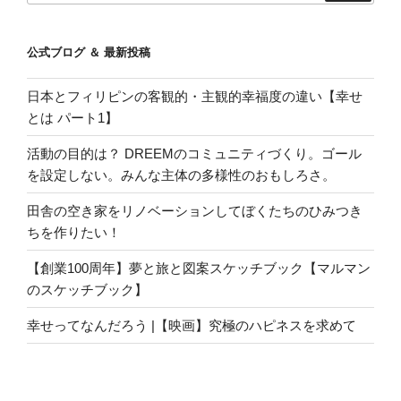
公式ブログ ＆ 最新投稿
日本とフィリピンの客観的・主観的幸福度の違い【幸せ
とは パート1】
活動の目的は？ DREEMのコミュニティづくり。ゴール
を設定しない。みんな主体の多様性のおもしろさ。
田舎の空き家をリノベーションしてぼくたちのひみつき
ちを作りたい！
【創業100周年】夢と旅と図案スケッチブック【マルマン
のスケッチブック】
幸せってなんだろう |【映画】究極のハピネスを求めて