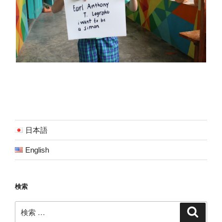
日本語
English
検索
検
検
索
索: