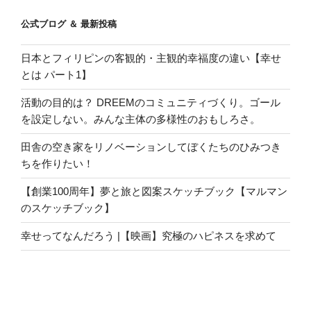
公式ブログ ＆ 最新投稿
日本とフィリピンの客観的・主観的幸福度の違い【幸せ
とは パート1】
活動の目的は？ DREEMのコミュニティづくり。ゴール
を設定しない。みんな主体の多様性のおもしろさ。
田舎の空き家をリノベーションしてぼくたちのひみつき
ちを作りたい！
【創業100周年】夢と旅と図案スケッチブック【マルマン
のスケッチブック】
幸せってなんだろう |【映画】究極のハピネスを求めて