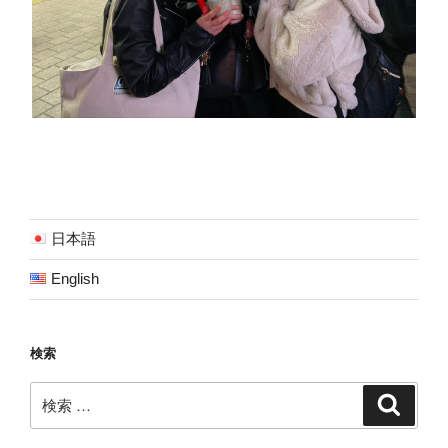
日本語
English
検索
検
検
索
索: