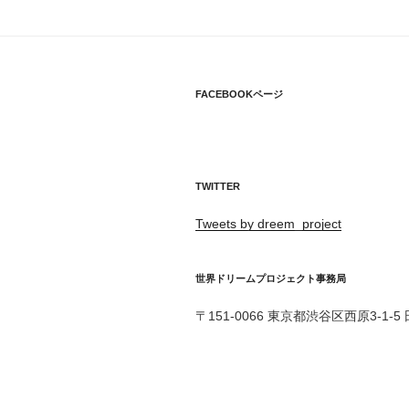
ゲ
ー
シ
FACEBOOKページ
ョ
ン
TWITTER
Tweets by dreem_project
世界ドリームプロジェクト事務局
〒151-0066 東京都渋谷区西原3-1-5