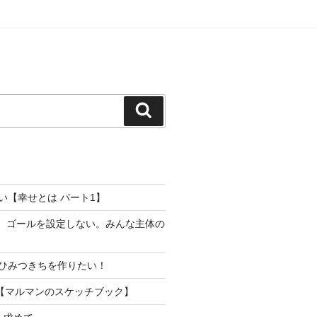
検
索
い【幸せとは パート1】
り。ゴールを設定しない。みんな主体の
ひみつきちを作りたい！
【マルマンのスケッチブック】