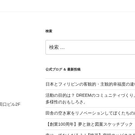
検索
検
索:
公式ブログ ＆ 最新投稿
日本とフィリピンの客観的・主観的幸福度の違
活動の目的は？ DREEMのコミュニティづく
多様性のおもしろさ。
 田口ビル2F
田舎の空き家をリノベーションしてぼくたちの
【創業100周年】夢と旅と図案スケッチブック