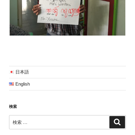
日本語
English
検索
検
検
索
索: