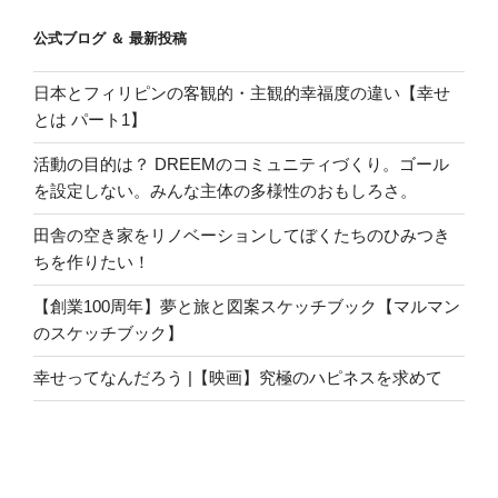
公式ブログ ＆ 最新投稿
日本とフィリピンの客観的・主観的幸福度の違い【幸せ
とは パート1】
活動の目的は？ DREEMのコミュニティづくり。ゴール
を設定しない。みんな主体の多様性のおもしろさ。
田舎の空き家をリノベーションしてぼくたちのひみつき
ちを作りたい！
【創業100周年】夢と旅と図案スケッチブック【マルマン
のスケッチブック】
幸せってなんだろう |【映画】究極のハピネスを求めて