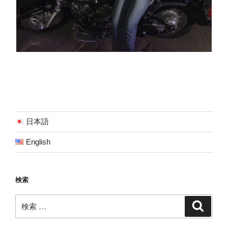
日本語
English
検索
検
検
索
索: