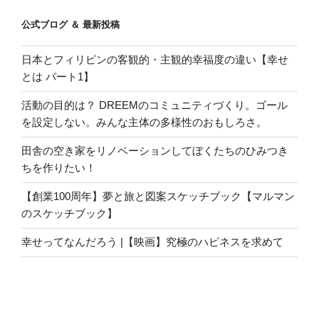
公式ブログ ＆ 最新投稿
日本とフィリピンの客観的・主観的幸福度の違い【幸せ
とは パート1】
活動の目的は？ DREEMのコミュニティづくり。ゴール
を設定しない。みんな主体の多様性のおもしろさ。
田舎の空き家をリノベーションしてぼくたちのひみつき
ちを作りたい！
【創業100周年】夢と旅と図案スケッチブック【マルマン
のスケッチブック】
幸せってなんだろう |【映画】究極のハピネスを求めて