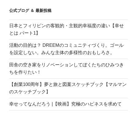
公式ブログ ＆ 最新投稿
日本とフィリピンの客観的・主観的幸福度の違い【幸せ
とは パート1】
活動の目的は？ DREEMのコミュニティづくり。ゴール
を設定しない。みんな主体の多様性のおもしろさ。
田舎の空き家をリノベーションしてぼくたちのひみつき
ちを作りたい！
【創業100周年】夢と旅と図案スケッチブック【マルマン
のスケッチブック】
幸せってなんだろう |【映画】究極のハピネスを求めて