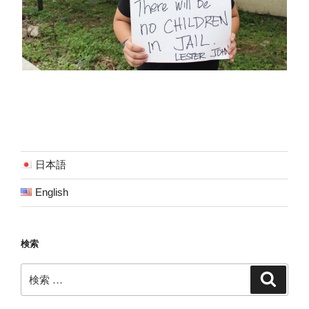
日本語
English
検索
検
検
索
索: