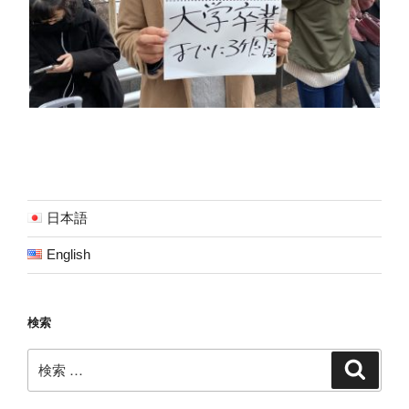
日本語
English
検索
検
検
索
索: