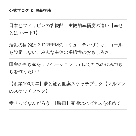
公式ブログ ＆ 最新投稿
日本とフィリピンの客観的・主観的幸福度の違い【幸せ
とは パート1】
活動の目的は？ DREEMのコミュニティづくり。ゴール
を設定しない。みんな主体の多様性のおもしろさ。
田舎の空き家をリノベーションしてぼくたちのひみつき
ちを作りたい！
【創業100周年】夢と旅と図案スケッチブック【マルマン
のスケッチブック】
幸せってなんだろう |【映画】究極のハピネスを求めて