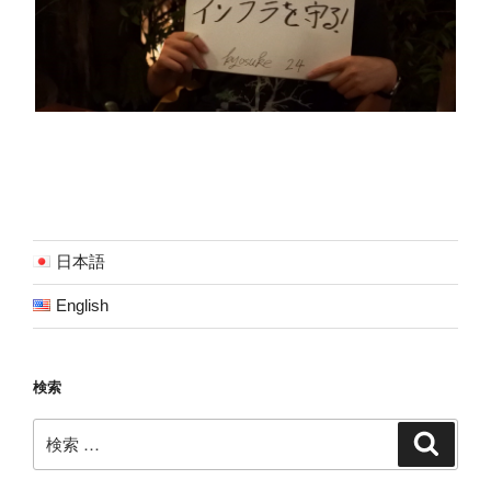
日本語
English
検索
検
検
索
索: