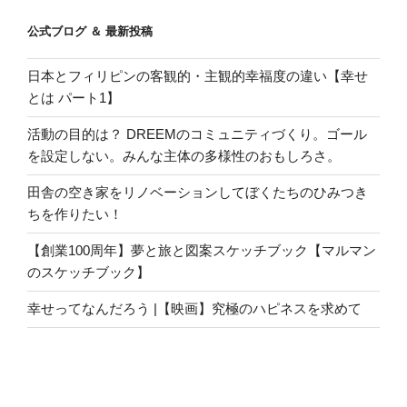
公式ブログ ＆ 最新投稿
日本とフィリピンの客観的・主観的幸福度の違い【幸せ
とは パート1】
活動の目的は？ DREEMのコミュニティづくり。ゴール
を設定しない。みんな主体の多様性のおもしろさ。
田舎の空き家をリノベーションしてぼくたちのひみつき
ちを作りたい！
【創業100周年】夢と旅と図案スケッチブック【マルマン
のスケッチブック】
幸せってなんだろう |【映画】究極のハピネスを求めて