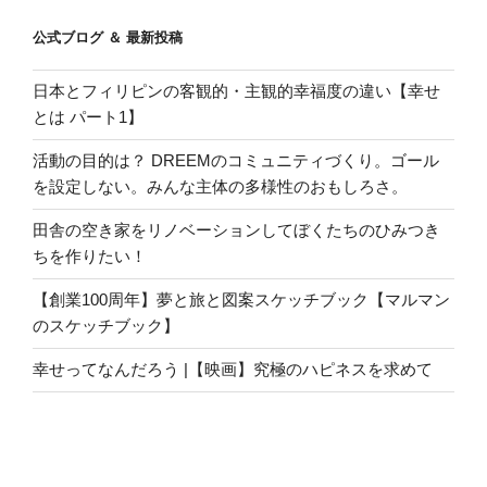
公式ブログ ＆ 最新投稿
日本とフィリピンの客観的・主観的幸福度の違い【幸せ
とは パート1】
活動の目的は？ DREEMのコミュニティづくり。ゴール
を設定しない。みんな主体の多様性のおもしろさ。
田舎の空き家をリノベーションしてぼくたちのひみつき
ちを作りたい！
【創業100周年】夢と旅と図案スケッチブック【マルマン
のスケッチブック】
幸せってなんだろう |【映画】究極のハピネスを求めて