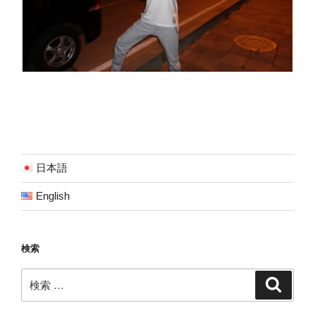
日本語
English
検索
検
検
索
索: