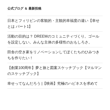
公式ブログ ＆ 最新投稿
日本とフィリピンの客観的・主観的幸福度の違い【幸せ
とは パート1】
活動の目的は？ DREEMのコミュニティづくり。ゴール
を設定しない。みんな主体の多様性のおもしろさ。
田舎の空き家をリノベーションしてぼくたちのひみつき
ちを作りたい！
【創業100周年】夢と旅と図案スケッチブック【マルマン
のスケッチブック】
幸せってなんだろう |【映画】究極のハピネスを求めて