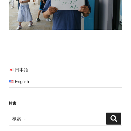
日本語
English
検索
検
検
索
索: