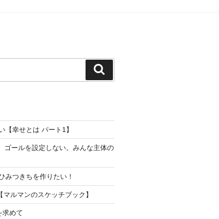
検
索
い【幸せとは パート1】
り。ゴールを設定しない。みんな主体の
ひみつきちを作りたい！
【マルマンのスケッチブック】
を求めて