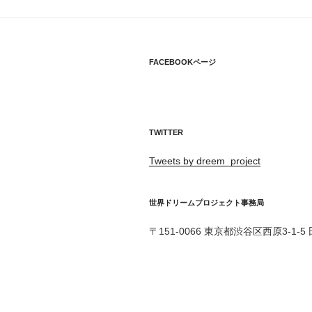
ゲ
ー
シ
FACEBOOKページ
ョ
ン
TWITTER
Tweets by dreem_project
世界ドリームプロジェクト事務局
〒151-0066 東京都渋谷区西原3-1-5