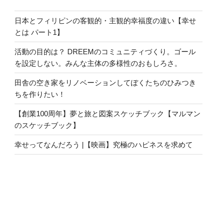
日本とフィリピンの客観的・主観的幸福度の違い【幸せ
とは パート1】
活動の目的は？ DREEMのコミュニティづくり。ゴール
を設定しない。みんな主体の多様性のおもしろさ。
田舎の空き家をリノベーションしてぼくたちのひみつき
ちを作りたい！
【創業100周年】夢と旅と図案スケッチブック【マルマン
のスケッチブック】
幸せってなんだろう |【映画】究極のハピネスを求めて