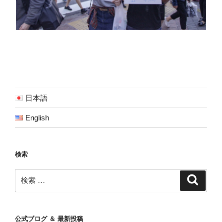
日本語
English
検索
検
検
索
索:
公式ブログ ＆ 最新投稿